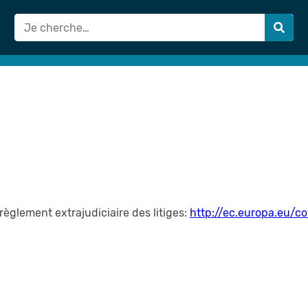
èglement extrajudiciaire des litiges:
http://ec.europa.eu/c