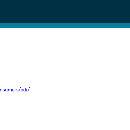
onsumers/odr/