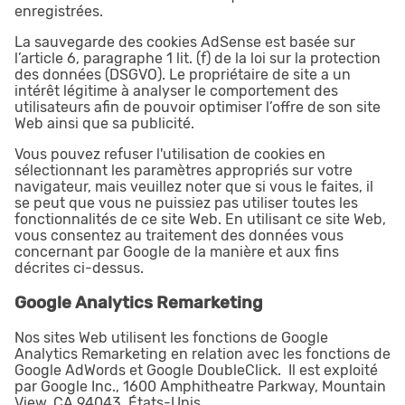
enregistrées.
La sauvegarde des cookies AdSense est basée sur
l’article 6, paragraphe 1 lit. (f) de la loi sur la protection
des données (DSGVO). Le propriétaire de site a un
intérêt légitime à analyser le comportement des
utilisateurs afin de pouvoir optimiser l’offre de son site
Web ainsi que sa publicité.
Vous pouvez refuser l'utilisation de cookies en
sélectionnant les paramètres appropriés sur votre
navigateur, mais veuillez noter que si vous le faites, il
se peut que vous ne puissiez pas utiliser toutes les
fonctionnalités de ce site Web. En utilisant ce site Web,
vous consentez au traitement des données vous
concernant par Google de la manière et aux fins
décrites ci-dessus.
Google Analytics Remarketing
Nos sites Web utilisent les fonctions de Google
Analytics Remarketing en relation avec les fonctions de
Google AdWords et Google DoubleClick. Il est exploité
par Google Inc., 1600 Amphitheatre Parkway, Mountain
View, CA 94043, États-Unis.