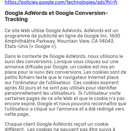
https://policies.google.com/technologies/ads?hl=fr
.
Google AdWords et Google Conversion-
Tracking
Ce site Web utilise Google AdWords. AdWords est un
programme de publicité en ligne de Google Inc, 1600
Amphithéâtre Parkway, Mountain View, CA 94043,
États-Unis (« Google »).
Dans le contexte de Google AdWords, nous utilisons le
suivi des conversions. Lorsque vous cliquez sur une
annonce diffusée par Google, un cookie est mis en
place pour le suivi des conversions. Les cookies sont de
petits fichiers texte que le navigateur Internet place
sur l'ordinateur de l'utilisateur. Ces cookies expirent
après 30 jours et ne sont pas utilisés pour identifier
personnellement les utilisateurs. Si l'utilisateur visite
certaines pages de ce site Web et que le cookie n'a pas
encore expiré, Google et nous pouvons reconnaître que
l'utilisateur a cliqué sur l'annonce et a été redirigé vers
cette page.
Chaque client Google AdWords reçoit un cookie
différent. Les cookies ne peuvent pas être suivis à