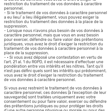
restriction du traitement de vos données à caractère
personnel.
- Si le traitement de vos données à caractère personnel
a eu lieu/ a lieu illégalement, vous pouvez exiger la
restriction du traitement des données à la place de la
suppression.
- Lorsque nous n’avons plus besoin de vos données à
caractère personnel, mais que vous en avez besoin
pour exercer, défendre ou faire valoir des prétentions
juridiques, vous avez le droit d’exiger la restriction du
traitement de vos données à caractère personnel à la
place de la suppression.
- • Si vous avez déposé une contestation en vertu de
l'art. 21 al. 1 du RGPD, il est nécessaire d’effectuer une
pondération entre vos intérêts et les nôtres. Tant qu'il
n’est pas défini quels sont les intérêts qui prédominent,
vous avez le droit d’exiger la restriction du traitement
de vos données à caractère personnel.
Si vous avez restreint le traitement de vos données à
caractère personnel, ces données (à l’exception de leur
sauvegarde) sont traitées uniquement avec votre
consentement ou pour faire valoir, exercer ou défendre
des prétentions juridiques ou pour protéger les droits
d’une autre personne physique ou morale ou pour des