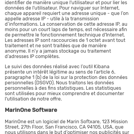
identifier de manière unique l'utilisateur et pour lier les
données de l'utilisateur. Pour naviguer sur Internet,
chaque appareil requiert une adresse unique - que l’on
appelle adresse IP - utile à la transmission
d’informations. La conservation de cette adresse IP, au
moins pour un court laps de temps, est nécessaire afin
de permettre le fonctionnement technique d'Internet.
Les adresses IP sont raccourcies de 1 octet avant tout
traitement et ne sont traitées que de manière
anonyme. Il n’y a jamais stockage ou traitement
d’adresses IP complètes.
Le suivi des données réalisé avec l’outil Kibana
présente un intérêt légitime au sens de l’article 6,
paragraphe 1 (b) de la loi sur la protection des données
personnelles (DSGVO). Nous traitons les données
personnelles à des fins statistiques. Les statistiques
sont utilisées pour mieux comprendre et documenter
l'utilisation de notre offre.
MarinOne Software
MarinOne est un logiciel de Marin Softxare, 123 Mission
Street, 27th Floor, San Francisco, CA 94105, USA, que
nous utilisons dans le but d’optimiser nos publicités sur