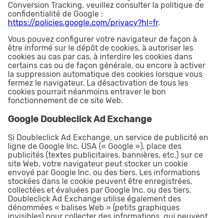
Conversion Tracking, veuillez consulter la politique de
confidentialité de Google :
https://policies.google.com/privacy?hl=fr
.
Vous pouvez configurer votre navigateur de façon à
être informé sur le dépôt de cookies, à autoriser les
cookies au cas par cas, à interdire les cookies dans
certains cas ou de façon générale, ou encore à activer
la suppression automatique des cookies lorsque vous
fermez le navigateur. La désactivation de tous les
cookies pourrait néanmoins entraver le bon
fonctionnement de ce site Web.
Google Doubleclick Ad Exchange
Si Doubleclick Ad Exchange, un service de publicité en
ligne de Google Inc, USA (« Google »), place des
publicités (textes publicitaires, bannières, etc.) sur ce
site Web, votre navigateur peut stocker un cookie
envoyé par Google Inc. ou des tiers. Les informations
stockées dans le cookie peuvent être enregistrées,
collectées et évaluées par Google Inc. ou des tiers.
Doubleclick Ad Exchange utilise également des
dénommées « balises Web » (petits graphiques
invisibles) pour collecter des informations, qui peuvent