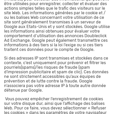
être utilisées pour enregistrer, collecter et évaluer des
actions simples telles que le trafic des visiteurs sur le
site Web. Les informations générées par le cookie et /
ou les balises Web concernant votre utilisation de ce
site sont généralement transmises à un serveur de
Google aux Etats-Unis et y sont stockées. Google utilise
les informations ainsi obtenues pour évaluer votre
comportement d’utilisation des annonces Doubleclick
Ad Exchange. Google peut également transmettre ces
informations à des tiers si la loi l'exige ou si ces tiers
traitent ces données pour le compte de Google.
Si des adresses IP sont transmises et stockées dans ce
contexte, c'est uniquement pour prévenir et filtrer les
pourriels(spams)/les risques de fraude (spam
d'impression publicitaire et spam de clic). Ces données
ne sont strictement accessibles qu'aux équipes de
prévention et de lutte contre la fraude. Google
n’associera pas votre adresse IP à toute autre donnée
détenue par Google.
Vous pouvez empêcher l'enregistrement de cookies
sur votre disque dur, ainsi que l'affichage des balises
Web. Pour ce faire, vous devez sélectionner « Refuser
les cookies » dans les paramètres de votre navigateur