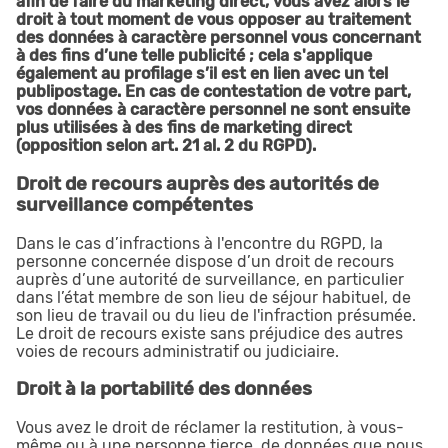
afin de faire du marketing direct, vous avez alors le
droit à tout moment de vous opposer au traitement
des données à caractère personnel vous concernant
à des fins d’une telle publicité ; cela s'applique
également au profilage s’il est en lien avec un tel
publipostage. En cas de contestation de votre part,
vos données à caractère personnel ne sont ensuite
plus utilisées à des fins de marketing direct
(opposition selon art. 21 al. 2 du RGPD).
Droit de recours auprès des autorités de
surveillance compétentes
Dans le cas d’infractions à l'encontre du RGPD, la
personne concernée dispose d’un droit de recours
auprès d’une autorité de surveillance, en particulier
dans l’état membre de son lieu de séjour habituel, de
son lieu de travail ou du lieu de l'infraction présumée.
Le droit de recours existe sans préjudice des autres
voies de recours administratif ou judiciaire.
Droit à la portabilité des données
Vous avez le droit de réclamer la restitution, à vous-
même ou à une personne tierce, de données que nous