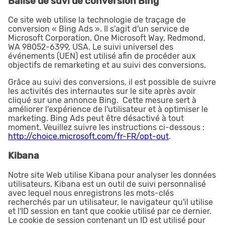
Balise de suvi de conversion Bing
Ce site web utilise la technologie de traçage de
conversion « Bing Ads ». Il s'agit d'un service de
Microsoft Corporation, One Microsoft Way, Redmond,
WA 98052-6399, USA. Le suivi universel des
événements (UEN) est utilisé afin de procéder aux
objectifs de remarketing et au suivi des conversions.
Grâce au suivi des conversions, il est possible de suivre
les activités des internautes sur le site après avoir
cliqué sur une annonce Bing. Cette mesure sert à
améliorer l'expérience de l'utilisateur et à optimiser le
marketing. Bing Ads peut être désactivé à tout
moment. Veuillez suivre les instructions ci-dessous :
http://choice.microsoft.com/fr-FR/opt-out
.
Kibana
Notre site Web utilise Kibana pour analyser les données
utilisateurs. Kibana est un outil de suivi personnalisé
avec lequel nous enregistrons les mots-clés
recherchés par un utilisateur, le navigateur qu'il utilise
et l'ID session en tant que cookie utilisé par ce dernier.
Le cookie de session contenant un ID est utilisé pour